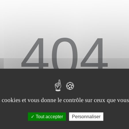
404
PS, NOUS NE TROUVO
es cookies et vous donne le contrôle sur ceux que vous
PAGE QUE VOUS CHERCHE
Tout accepter
Personnaliser
Peut-être a-t-elle été déplacée ou n'existe plus, allez savoir !