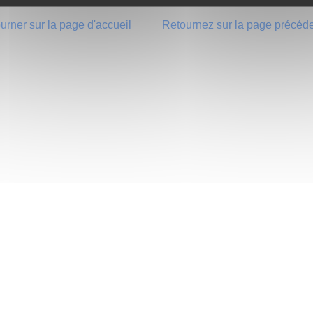
urner sur la page d'accueil
Retournez sur la page précéd