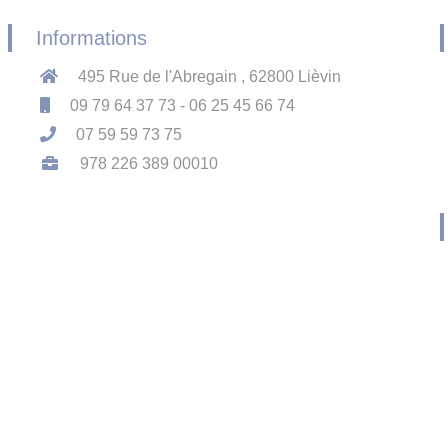
Informations
495 Rue de l'Abregain , 62800 Lièvin
09 79 64 37 73 - 06 25 45 66 74
07 59 59 73 75
978 226 389 00010