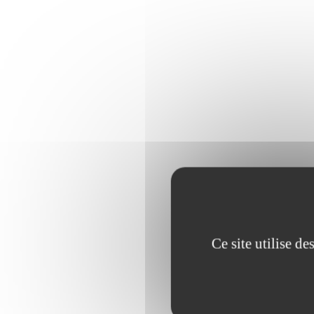
OOOOO
Ce site utilise d
LA 