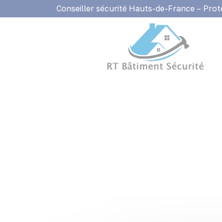
Panneau de gestion des cookies
Conseiller sécurité Hauts-de-France – Prot