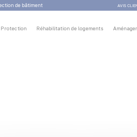
ection de bâtiment
AVIS CLI
Protection
Réhabilitation de logements
Aménagem