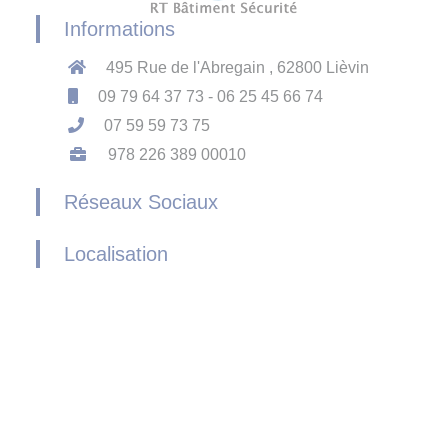
Informations
495 Rue de l'Abregain , 62800 Lièvin
09 79 64 37 73 - 06 25 45 66 74
07 59 59 73 75
978 226 389 00010
Réseaux Sociaux
Localisation