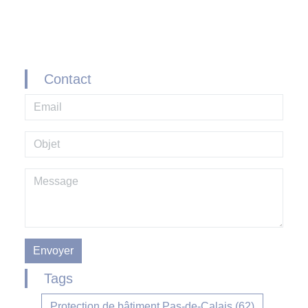
Contact
Envoyer
Tags
Protection de bâtiment Pas-de-Calais (62)