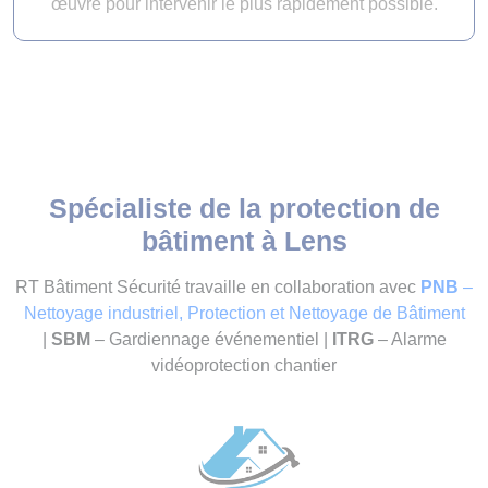
œuvre pour intervenir le plus rapidement possible.
Spécialiste de la protection de
bâtiment à Lens
RT Bâtiment Sécurité travaille en collaboration avec
PNB
–
Nettoyage industriel, Protection et Nettoyage de Bâtiment
|
SBM
– Gardiennage événementiel |
ITRG
– Alarme
vidéoprotection chantier