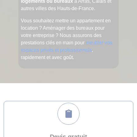
logements ou bureaux
à Arras, Calais et
autres villes des Hauts-de-France.
Vous souhaitez mettre un appartement en
location ? Aménager des bureaux pour
votre entreprise ? Nous assurons des
prestations clés en main pour
meubler vos
espaces privés et professionnels
,
rapidement et avec goût.
Devis gratuit